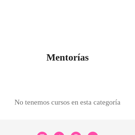
search
siones
Talleres
Mentorías
No tenemos cursos en esta categoría